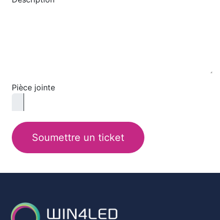
Pièce jointe
Soumettre un ticket