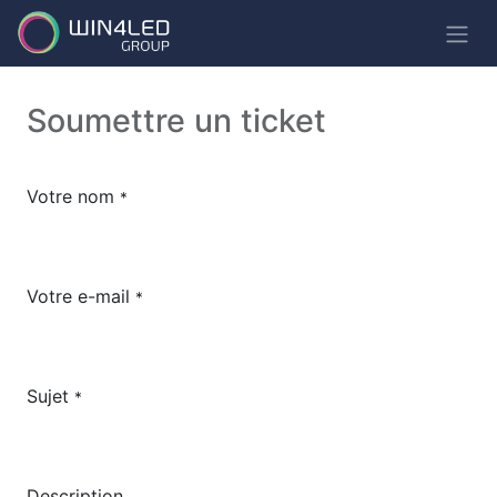
Soumettre un ticket
Votre nom
*
Votre e-mail
*
Sujet
*
Description