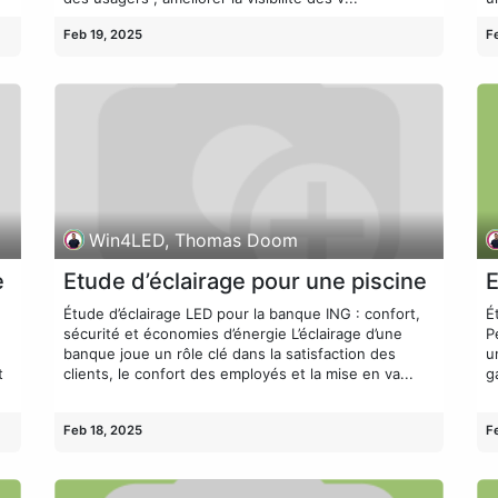
Feb 19, 2025
F
Win4LED, Thomas Doom
e
Etude d’éclairage pour une piscine
E
Étude d’éclairage LED pour la banque ING : confort,
É
sécurité et économies d’énergie L’éclairage d’une
P
banque joue un rôle clé dans la satisfaction des
u
t
clients, le confort des employés et la mise en va...
g
Feb 18, 2025
F