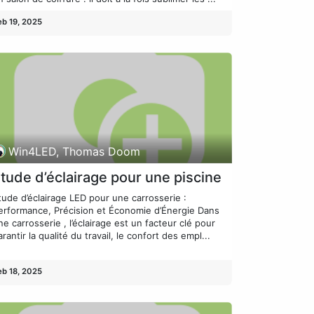
eb 19, 2025
Win4LED, Thomas Doom
tude d’éclairage pour une piscine
tude d’éclairage LED pour une carrosserie :
erformance, Précision et Économie d’Énergie Dans
ne carrosserie , l’éclairage est un facteur clé pour
arantir la qualité du travail, le confort des empl...
eb 18, 2025