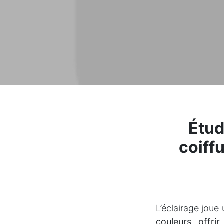
Étud
coiffu
L’éclairage joue
couleurs, offri