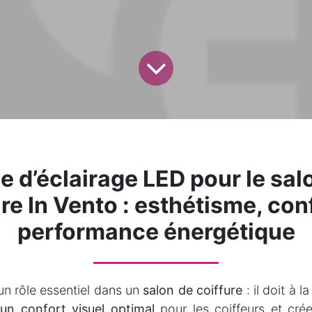
e d’éclairage LED pour le sal
re In Vento : esthétisme, con
performance énergétique
 un rôle essentiel dans un
salon de coiffure
: il doit à l
r un confort visuel optimal
pour les coiffeurs et cré