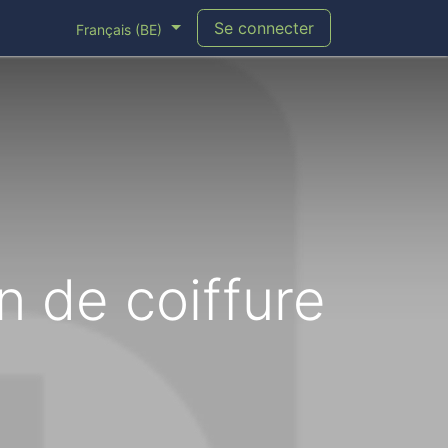
Se connecter
Français (BE)
n de coiffure