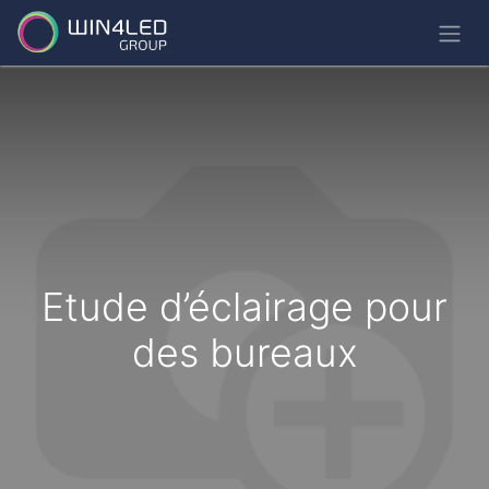
Etude d’éclairage pour
des bureaux