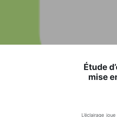
Étude d’
mise e
L’éclairage jou