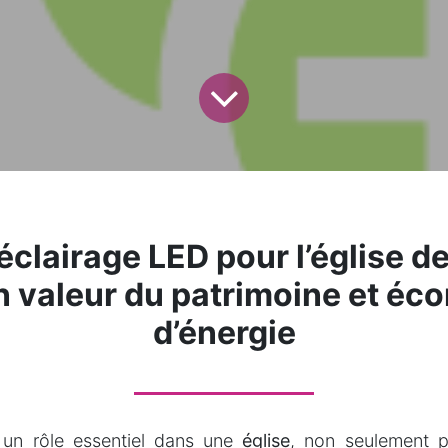
éclairage LED pour l’église de
n valeur du patrimoine et éc
d’énergie
e un rôle essentiel dans une
église
, non seulement p