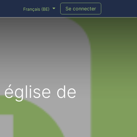
Se connecter
Français (BE)
 église de