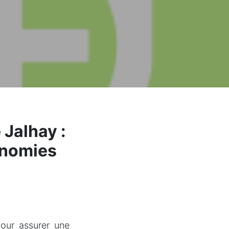
 Jalhay :
onomies
our assurer une