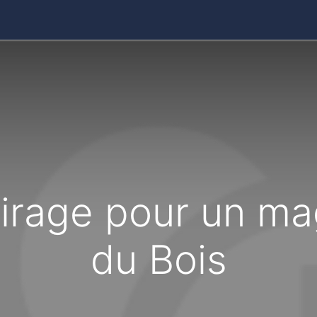
ires
Contact
Catalogue
airage pour un mag
du Bois