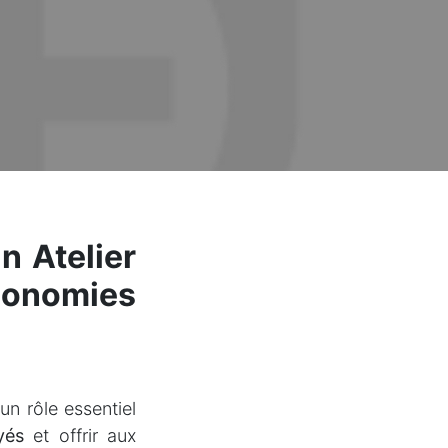
n Atelier
économies
un rôle essentiel
yés
et offrir aux