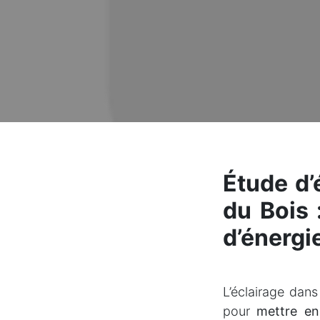
Étude d’
du Bois 
d’énerg
L’éclairage dan
pour
mettre en