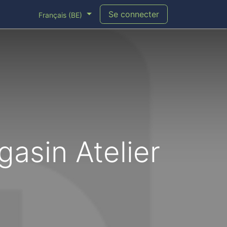
Se connecter
Français (BE)
asin Atelier