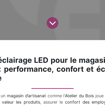
éclairage LED pour le magasi
: performance, confort et 
ie
s un
magasin d’artisanat
comme l’
Atelier du Bois
joue 
 valeur les produits
, assurer le
confort des emplo