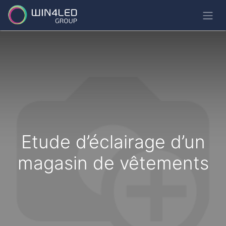
Etude d’éclairage d’un
magasin de vêtements