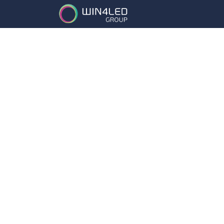
Services
Partena