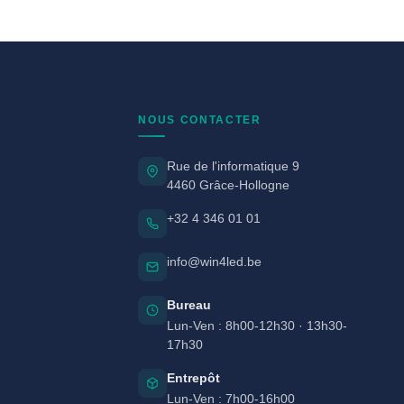
NOUS CONTACTER
Rue de l'informatique 9
4460 Grâce-Hollogne
+32 4 346 01 01
info@win4led.be
Bureau
Lun-Ven : 8h00-12h30 · 13h30-
17h30
Entrepôt
Lun-Ven : 7h00-16h00