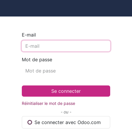
ires
Contact
Catalogue
E-mail
Mot de passe
Se connecter
Réinitialiser le mot de passe
- ou -
Se connecter avec Odoo.com