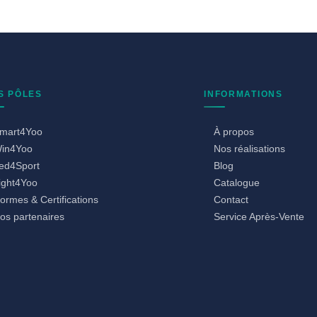
S PÔLES
INFORMATIONS
mart4Yoo
À propos
in4Yoo
Nos réalisations
ed4Sport
Blog
ight4Yoo
Catalogue
ormes & Certifications
Contact
os partenaires
Service Après-Vente