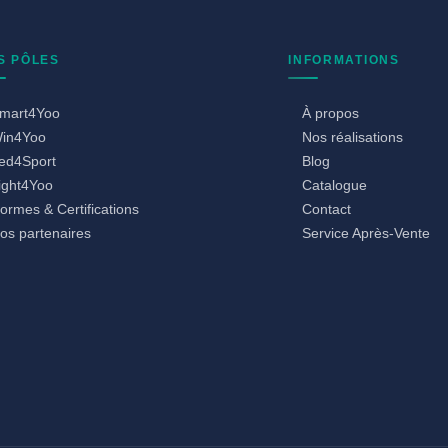
S PÔLES
INFORMATIONS
mart4Yoo
À propos
in4Yoo
Nos réalisations
ed4Sport
Blog
ight4Yoo
Catalogue
ormes & Certifications
Contact
os partenaires
Service Après-Vente