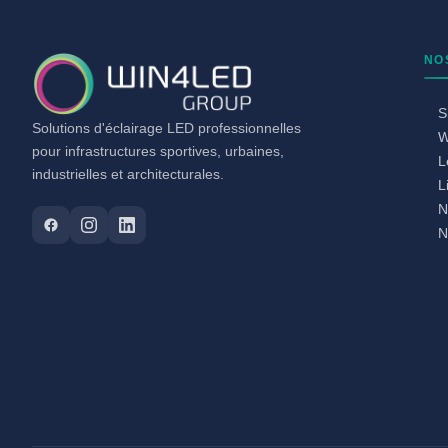
NO
S
Solutions d'éclairage LED professionnelles
W
pour infrastructures sportives, urbaines,
L
industrielles et architecturales.
L
N
N