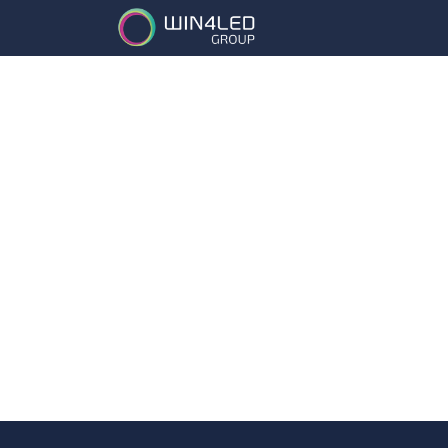
Services
Partena