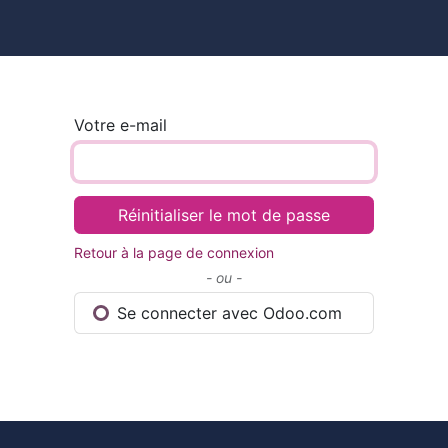
ires
Contact
Catalogue
Votre e-mail
Réinitialiser le mot de passe
Retour à la page de connexion
- ou -
Se connecter avec Odoo.com