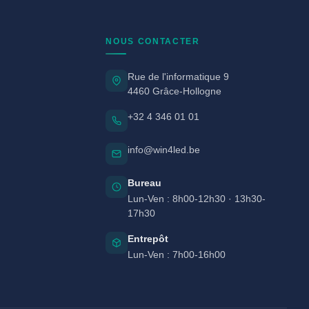
NOUS CONTACTER
Rue de l'informatique 9
4460 Grâce-Hollogne
+32 4 346 01 01
info@win4led.be
Bureau
Lun-Ven : 8h00-12h30 · 13h30-
17h30
Entrepôt
Lun-Ven : 7h00-16h00